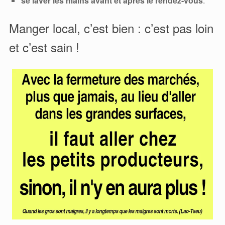
se laver les mains avant et après le rendez-vous
.
Manger local, c’est bien : c’est pas loin
et c’est sain !