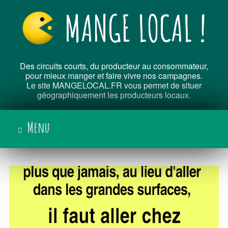
Skip
MANGE LOCAL !
to
content
Des circuits courts, du producteur au consommateur,
pour mieux manger et faire vivre nos campagnes.
Le site MANGELOCAL.FR vous permet de situer
géographiquement les producteurs locaux.
Menu