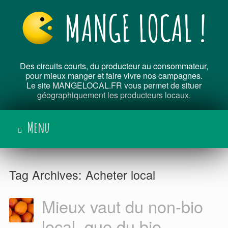
Skip
MANGE LOCAL !
to
content
Des circuits courts, du producteur au consommateur,
pour mieux manger et faire vivre nos campagnes.
Le site MANGELOCAL.FR vous permet de situer
géographiquement les producteurs locaux.
Menu
Tag Archives:
Acheter local
Mieux vaut du non-bio
local, que du bio