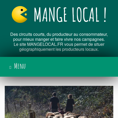
Skip
MANGE LOCAL !
to
content
Des circuits courts, du producteur au consommateur,
pour mieux manger et faire vivre nos campagnes.
Le site MANGELOCAL.FR vous permet de situer
géographiquement les producteurs locaux.
Menu