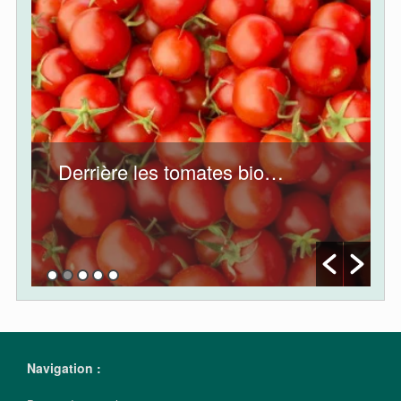
o…
Aidez les petits producteurs !
Navigation :