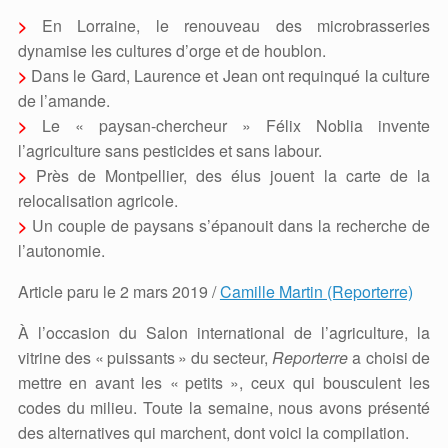
>
En Lorraine, le renouveau des microbrasseries
dynamise les cultures d’orge et de houblon.
>
Dans le Gard, Laurence et Jean ont requinqué la culture
de l’amande.
>
Le « paysan-chercheur » Félix Noblia invente
l’agriculture sans pesticides et sans labour.
>
Près de Montpellier, des élus jouent la carte de la
relocalisation agricole.
>
Un couple de paysans s’épanouit dans la recherche de
l’autonomie.
Article paru le 2
mars
2019
/
Camille Martin (Reporterre)
À l’occasion du Salon international de l’agriculture, la
vitrine des «
puissants
» du secteur,
Reporterre
a choisi de
mettre en avant les «
petits
», ceux qui bousculent les
codes du milieu. Toute la semaine, nous avons présenté
des alternatives qui marchent, dont voici la compilation.