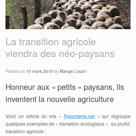
La transition agricole
viendra des néo-paysans
Posted on
10 mars 2019
by
Mange Local !
Honneur aux «
petits
» paysans, ils
inventent la nouvelle agriculture
Voici un article du site «
Reporterre.net
» qui regroupe
quelques exemples de « transition écologique », ou plutôt,
transition agricole :