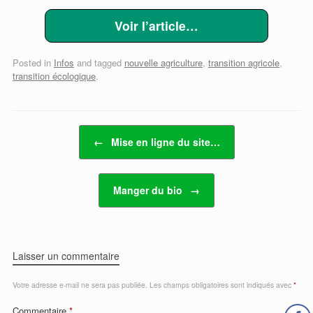
Voir l’article…
Posted in
Infos
and tagged
nouvelle agriculture
,
transition agricole
,
transition écologique
.
Post navigation
←
Mise en ligne du site…
Manger du bio
→
Laisser un commentaire
Votre adresse e-mail ne sera pas publiée.
Les champs obligatoires sont indiqués avec
*
Commentaire
*