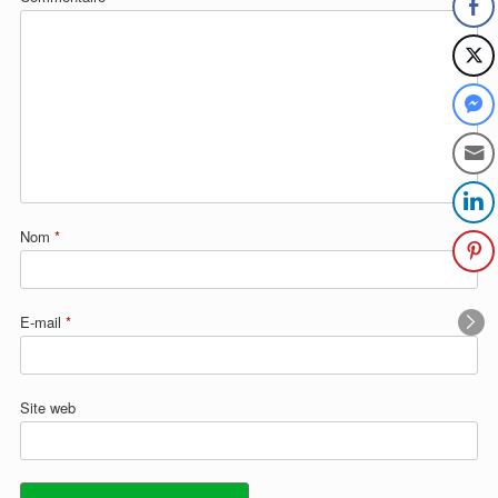
Nom
*
E-mail
*
Site web