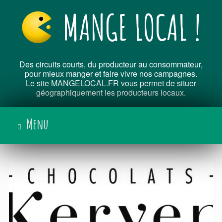
Skip
MANGE LOCAL !
to
content
Des circuits courts, du producteur au consommateur,
pour mieux manger et faire vivre nos campagnes.
Le site MANGELOCAL.FR vous permet de situer
géographiquement les producteurs locaux.
Menu