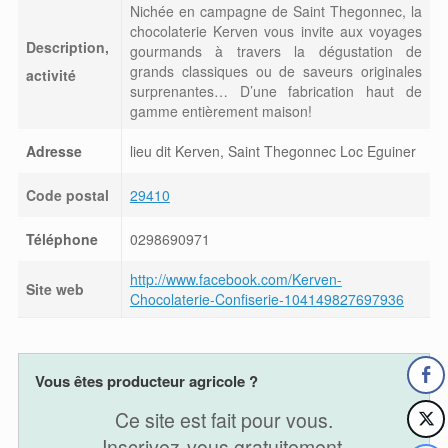
Nichée en campagne de Saint Thegonnec, la
chocolaterie Kerven vous invite aux voyages
Description,
gourmands à travers la dégustation de
grands classiques ou de saveurs originales
activité
surprenantes… D’une fabrication haut de
gamme entièrement maison!
Adresse
lieu dit Kerven, Saint Thegonnec Loc Eguiner
Code postal
29410
Téléphone
0298690971
http://www.facebook.com/Kerven-
Site web
Chocolaterie-Confiserie-104149827697936
Vous êtes producteur agricole ?
Ce site est fait pour vous.
Inscrivez-vous gratuitement,