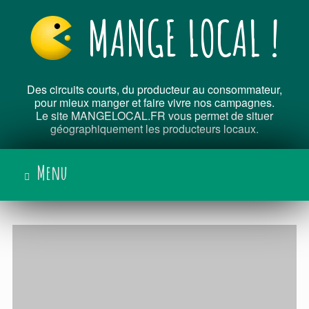
Skip
MANGE LOCAL !
to
content
Des circuits courts, du producteur au consommateur,
pour mieux manger et faire vivre nos campagnes.
Le site MANGELOCAL.FR vous permet de situer
géographiquement les producteurs locaux.
Menu