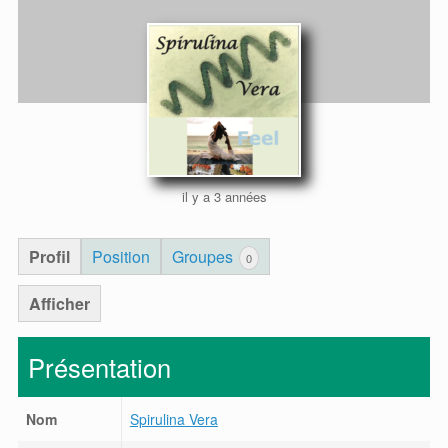
il y a 3 années
Profil
Position
Groupes
0
Afficher
Présentation
Nom
Spirulina Vera