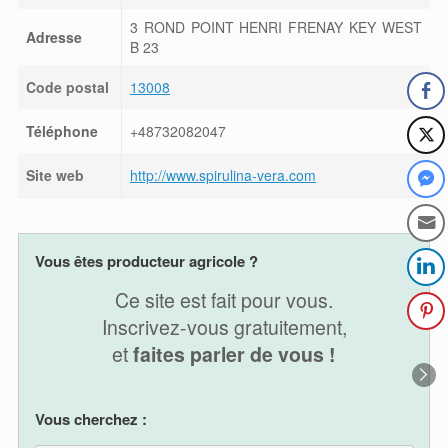
3 ROND POINT HENRI FRENAY KEY WEST
Adresse
B 23
Code postal
13008
Téléphone
+48732082047
Site web
http://www.spirulina-vera.com
Vous êtes producteur agricole ?
Ce site est fait pour vous.
Inscrivez-vous gratuitement,
et
faites parler de vous !
Vous cherchez :