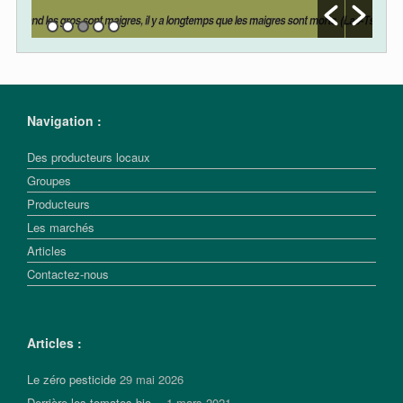
Navigation :
Des producteurs locaux
Groupes
Producteurs
Les marchés
Articles
Contactez-nous
Articles :
Le zéro pesticide
29 mai 2026
Derrière les tomates bio…
1 mars 2021